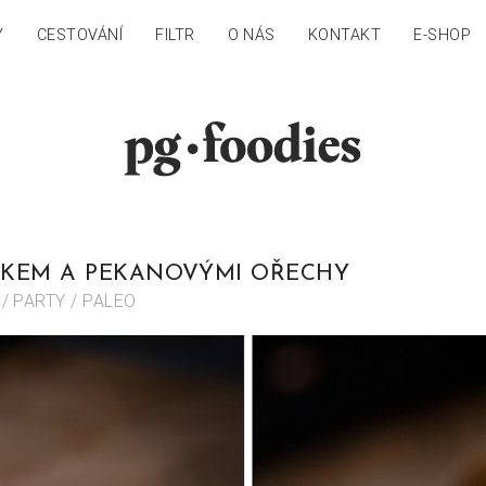
Y
CESTOVÁNÍ
FILTR
O NÁS
KONTAKT
E-SHOP
ÁKEM A PEKANOVÝMI OŘECHY
/ PARTY / PALEO