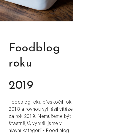
Foodblog
roku
2019
Foodblog roku přeskočil rok
2018 a rovnou vyhlásil vítěze
za rok 2019. Nemůžeme být
šťastnější, vyhráli jsme v
hlavní kategorii - Food blog