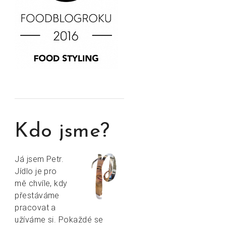
Kdo jsme?
Já jsem Petr.
Jídlo je pro
mě chvíle, kdy
přestáváme
pracovat a
užíváme si. Pokaždé se