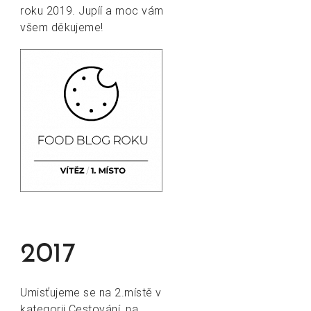
roku 2019. Jupíí a moc vám
všem děkujeme!
2017
Umisťujeme se na 2.místě v
kategorii Cestování, na