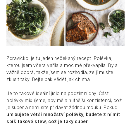
Zdravíčko, je tu jeden nečekaný recept. Polévka,
kterou jsem včera vařila a moc mě překvapila. Byla
vážně dobrá, takže jsem se rozhodla, že ji musíte
zkusit taky. Dejte pak vědět jak chutná.
Je to takové ideální jídlo na podzimní dny. Část
polévky mixujeme, aby měla hutnější konzistenci, což
je super a nemusíte přidávat žádnou mouku. Pokud
umixujete větší množství polévky, budete z ní mít
spíš takové stew, což je taky super.