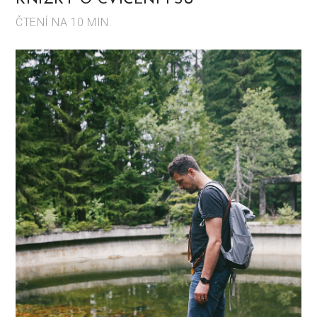
ČTENÍ NA 10 MIN.