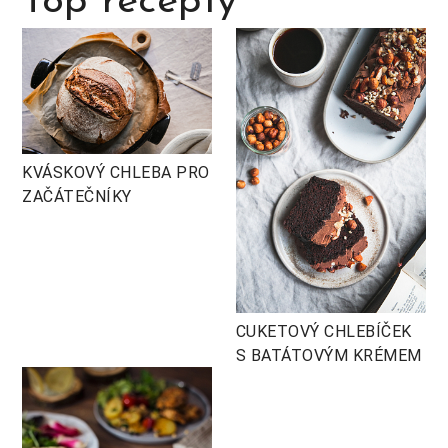
Top recepty
KVÁSKOVÝ CHLEBA PRO
ZAČÁTEČNÍKY
CUKETOVÝ CHLEBÍČEK
S BATÁTOVÝM KRÉMEM