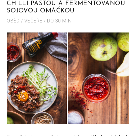
CHILLI PASTOU A FERMENTOVANOU
SOJOVOU OMÁČKOU
OBĚD / VEČEŘE / DO 30 MIN