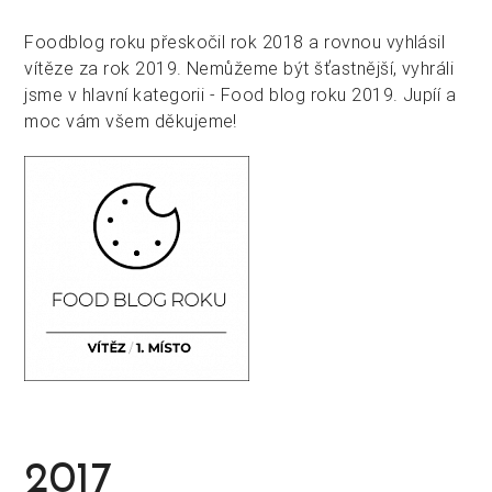
Foodblog roku přeskočil rok 2018 a rovnou vyhlásil
vítěze za rok 2019. Nemůžeme být šťastnější, vyhráli
jsme v hlavní kategorii - Food blog roku 2019. Jupíí a
moc vám všem děkujeme!
2017