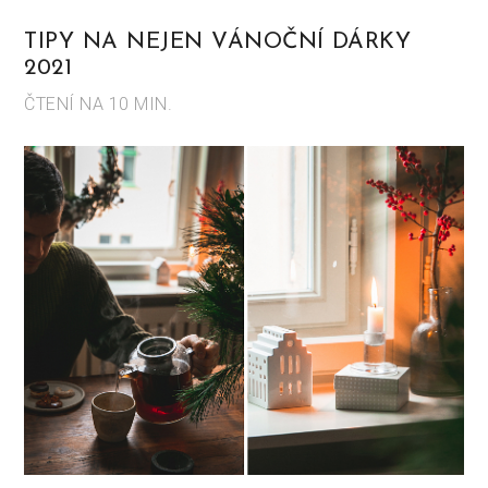
TIPY NA NEJEN VÁNOČNÍ DÁRKY
2021
ČTENÍ NA 10 MIN.