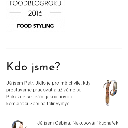
Kdo jsme?
Já jsem Petr. Jídlo je pro mě chvíle, kdy
přestáváme pracovat a užíváme si.
Pokaždé se těším jakou novou
kombinaci Gábi na talíř vymyslí.
Já jsem Gábina. Nakupování kuchařek