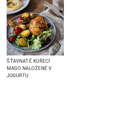
ŠŤAVNATÉ KUŘECÍ
MASO NALOŽENÉ V
JOGURTU