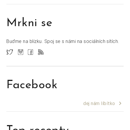
Mrkni se
Buďme na blízku. Spoj se s námi na sociálních sítích.
Facebook
keyboard_arrow_right
dej nám líbítko