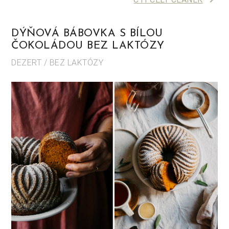
DÝŇOVÁ BÁBOVKA S BÍLOU
ČOKOLÁDOU BEZ LAKTÓZY
DEZERT / BEZ LAKTÓZY