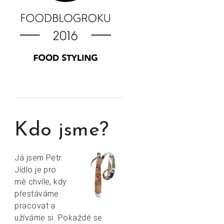
Kdo jsme?
Já jsem Petr.
Jídlo je pro
mě chvíle, kdy
přestáváme
pracovat a
užíváme si. Pokaždé se