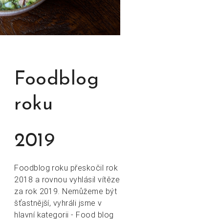
Foodblog
roku
2019
Foodblog roku přeskočil rok
2018 a rovnou vyhlásil vítěze
za rok 2019. Nemůžeme být
šťastnější, vyhráli jsme v
hlavní kategorii - Food blog