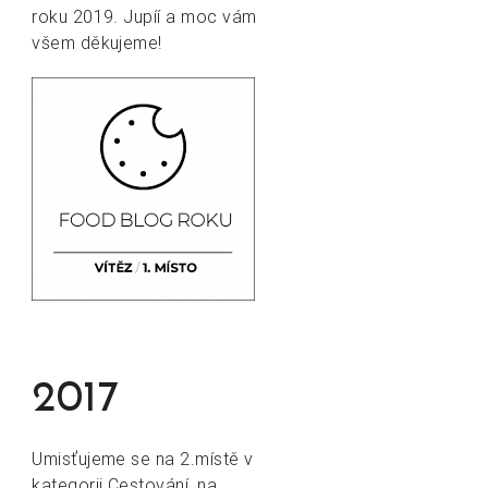
roku 2019. Jupíí a moc vám
všem děkujeme!
2017
Umisťujeme se na 2.místě v
kategorii Cestování, na