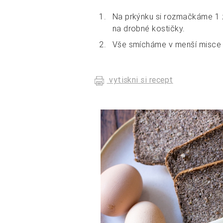
Na prkýnku si rozmačkáme 1 z
na drobné kostičky.
Vše smícháme v menší misce a
vytiskni si recept