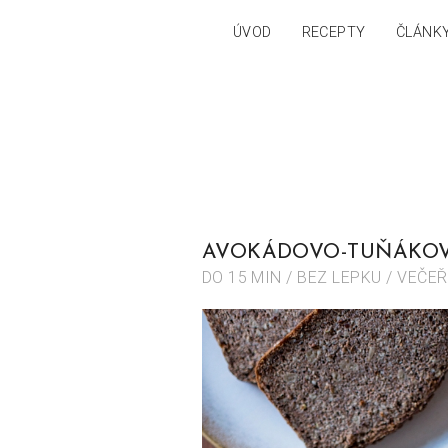
ÚVOD
RECEPTY
ČLÁNK
AVOKÁDOVO-TUŇÁKO
DO 15 MIN / BEZ LEPKU / VEČEŘ