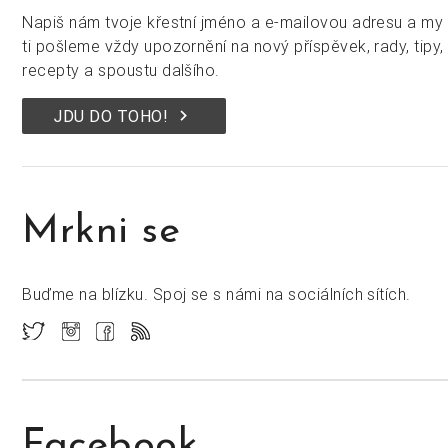
Napiš nám tvoje křestní jméno a e-mailovou adresu a my
ti pošleme vždy upozornění na nový příspěvek, rady, tipy,
recepty a spoustu dalšího.
keyboard_arrow_right
JDU DO TOHO!
Mrkni se
Buďme na blízku. Spoj se s námi na sociálních sítích.
Facebook