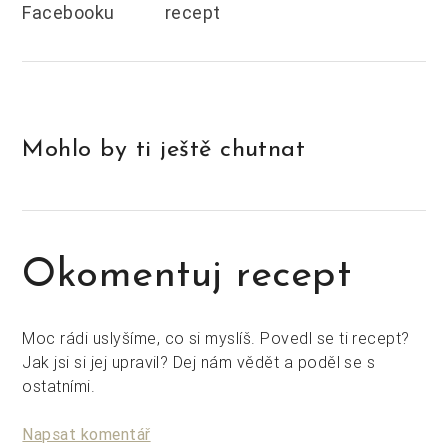
Facebooku
recept
Mohlo by ti ještě chutnat
Okomentuj recept
Moc rádi uslyšíme, co si myslíš. Povedl se ti recept?
Jak jsi si jej upravil? Dej nám vědět a poděl se s
ostatními.
Napsat komentář