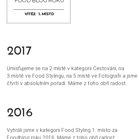
2017
Umisťujeme se na 2.místě v kategorii Cestování, na
3.místě ve Food Stylingu, na 5.místě ve Fotografii a jsme
čtvrtí v absolutním pořadí. Máme z toho obří radost.
2016
Vyhráli jsme v kategorii Food Styling 1. místo za
Foodblog roku 2016. Máme z toho obří radost.