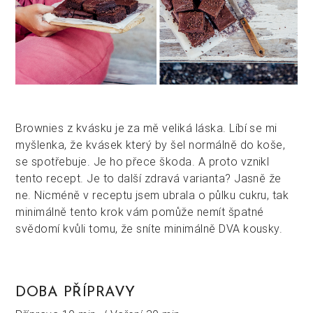
Brownies z kvásku je za mě veliká láska. Líbí se mi
myšlenka, že kvásek který by šel normálně do koše,
se spotřebuje. Je ho přece škoda. A proto vznikl
tento recept. Je to další zdravá varianta? Jasně že
ne. Nicméně v receptu jsem ubrala o půlku cukru, tak
minimálně tento krok vám pomůže nemít špatné
svědomí kvůli tomu, že sníte minimálně DVA kousky.
DOBA PŘÍPRAVY