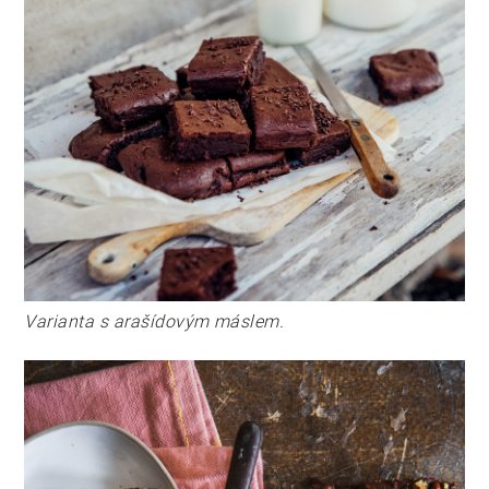
Varianta s arašídovým máslem.