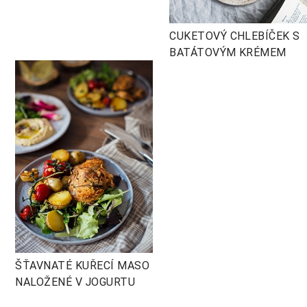
CUKETOVÝ CHLEBÍČEK S
BATÁTOVÝM KRÉMEM
ŠŤAVNATÉ KUŘECÍ MASO
NALOŽENÉ V JOGURTU