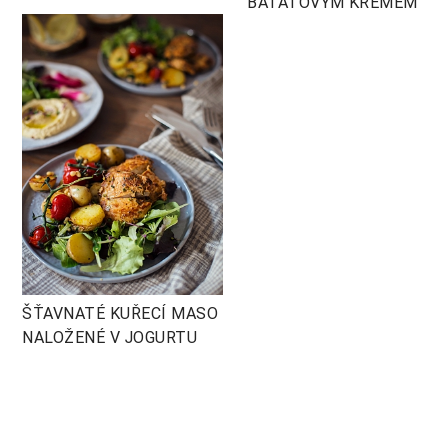
BATÁTOVÝM KRÉMEM
ŠŤAVNATÉ KUŘECÍ MASO
NALOŽENÉ V JOGURTU