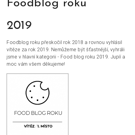
Foodblog roku
2019
Foodblog roku přeskočil rok 2018 a rovnou vyhlásil
vítěze za rok 2019. Nemůžeme být šťastnější, vyhráli
jsme v hlavní kategorii - Food blog roku 2019. Jupíí a
moc vám všem děkujeme!