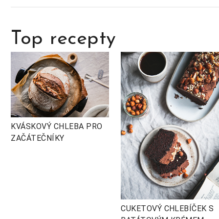
Top recepty
KVÁSKOVÝ CHLEBA PRO
ZAČÁTEČNÍKY
CUKETOVÝ CHLEBÍČEK S