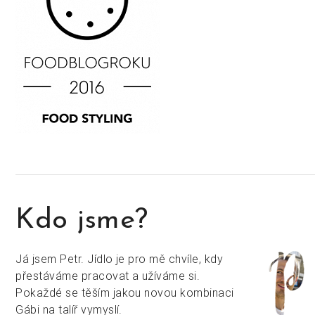
Kdo jsme?
Já jsem Petr. Jídlo je pro mě chvíle, kdy
přestáváme pracovat a užíváme si.
Pokaždé se těším jakou novou kombinaci
Gábi na talíř vymyslí.