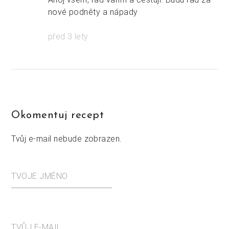
nové podněty a nápady
před 3 lety
Okomentuj recept
Tvůj e-mail nebude zobrazen.
TVOJE JMÉNO
TVŮJ E-MAIL