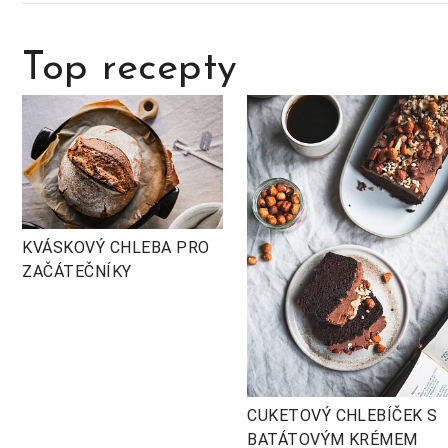
Top recepty
KVÁSKOVÝ CHLEBA PRO
ZAČÁTEČNÍKY
CUKETOVÝ CHLEBÍČEK S
BATÁTOVÝM KRÉMEM