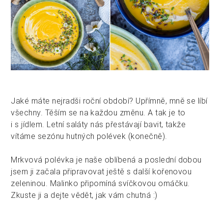
Jaké máte nejradši roční období? Upřímně, mně se líbí
všechny. Těším se na každou změnu. A tak je to
i s jídlem. Letní saláty nás přestávají bavit, takže
vítáme sezónu hutných polévek (konečně).
Mrkvová polévka je naše oblíbená a poslední dobou
jsem ji začala připravovat ještě s další kořenovou
zeleninou. Malinko připomíná svíčkovou omáčku.
Zkuste ji a dejte vědět, jak vám chutná :)