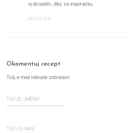
vyzkouším, díky za inspiračku
před 6 lety
Okomentuj recept
Tvůj e-mail nebude zobrazen.
TVOJE JMÉNO
TVŮJ E-MAIL