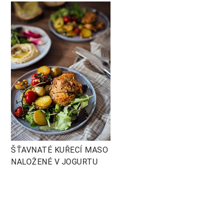
ŠŤAVNATÉ KUŘECÍ MASO
NALOŽENÉ V JOGURTU