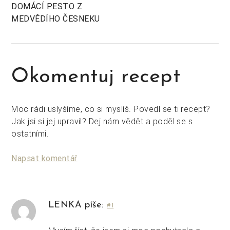
DOMÁCÍ PESTO Z
MEDVĚDÍHO ČESNEKU
Okomentuj recept
Moc rádi uslyšíme, co si myslíš. Povedl se ti recept?
Jak jsi si jej upravil? Dej nám vědět a poděl se s
ostatními.
Napsat komentář
LENKA píše:
#1