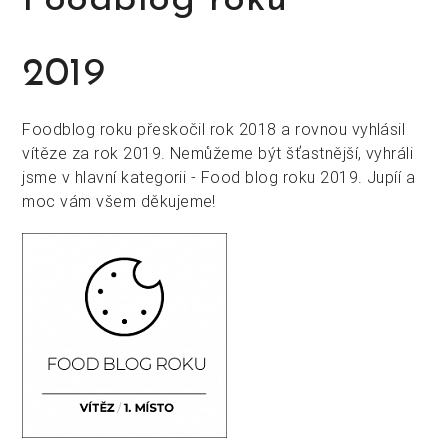
Foodblog roku
2019
Foodblog roku přeskočil rok 2018 a rovnou vyhlásil
vítěze za rok 2019. Nemůžeme být šťastnější, vyhráli
jsme v hlavní kategorii - Food blog roku 2019. Jupíí a
moc vám všem děkujeme!