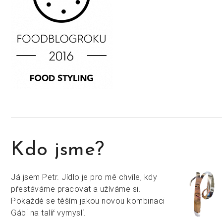
Kdo jsme?
Já jsem Petr. Jídlo je pro mě chvíle, kdy
přestáváme pracovat a užíváme si.
Pokaždé se těším jakou novou kombinaci
Gábi na talíř vymyslí.