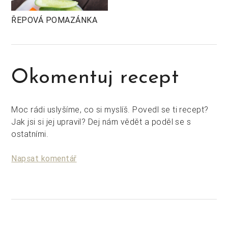
ŘEPOVÁ POMAZÁNKA
Okomentuj recept
Moc rádi uslyšíme, co si myslíš. Povedl se ti recept?
Jak jsi si jej upravil? Dej nám vědět a poděl se s
ostatními.
Napsat komentář