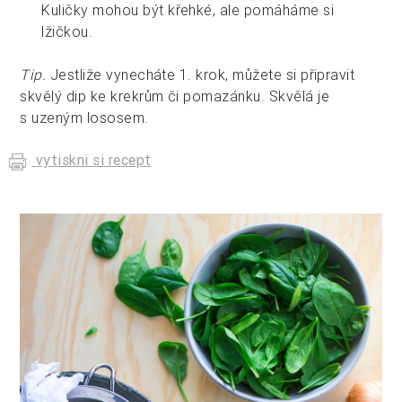
Kuličky mohou být křehké, ale pomáháme si
lžičkou.
Tip.
Jestliže vynecháte 1. krok, můžete si připravit
skvělý dip ke krekrům či pomazánku. Skvělá je
s uzeným lososem.
vytiskni si recept