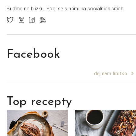
Buďme na blízku. Spoj se s námi na sociálních sítích.
Facebook
keyboard_arrow_right
dej nám líbítko
Top recepty