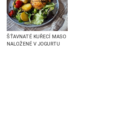
ŠŤAVNATÉ KUŘECÍ MASO
NALOŽENÉ V JOGURTU