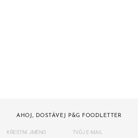
AHOJ, DOSTÁVEJ P&G FOODLETTER
KŘESTNÍ JMÉNO
TVŮJ E-MAIL