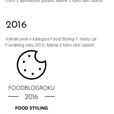
čtvrtí v absolutním pořadí. Máme z toho obří radost.
2016
Vyhráli jsme v kategorii Food Styling 1. místo za
Foodblog roku 2016. Máme z toho obří radost.