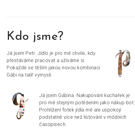
Kdo jsme?
Já jsem Petr. Jídlo je pro mě chvíle, kdy
přestáváme pracovat a užíváme si.
Pokaždé se těším jakou novou kombinaci
Gábi na talíř vymyslí.
Já jsem Gábina. Nakupování kuchařek je
pro mě stejným potěšením jako nákup bot.
Prohlížení fotek jídla mě ale uspokojí
podstatně více než listování v módních
časopisech.